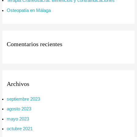
:
Terapia Craneosacral: Beneficios y contraindicaciones
Osteopatía en Málaga
Comentarios recientes
Archivos
septiembre 2023
agosto 2023
mayo 2023
octubre 2021