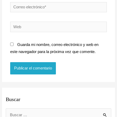
Correo
electrónico*
Web
Guarda mi nombre, correo electrónico y web en
este navegador para la próxima vez que comente.
E
Buscar
l
e
g
B